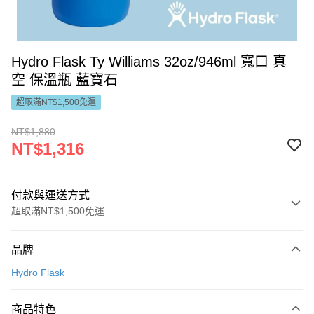
Hydro Flask Ty Williams 32oz/946ml 寬口 真
空 保溫瓶 藍寶石
超取滿NT$1,500免運
NT$1,880
NT$1,316
付款與運送方式
超取滿NT$1,500免運
付款方式
品牌
信用卡一次付款
Hydro Flask
LINE Pay
商品特色
Apple Pay