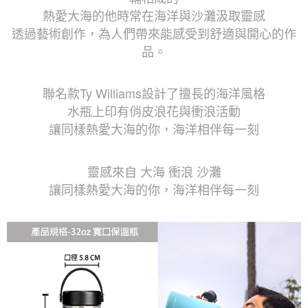
熱愛大海的他時常在海洋與沙灘汲取靈感
透過藝術創作，為人們帶來能感受到舒適與開心的作
品。
聯名款Ty Williams設計了擅長的海洋風格
水瓶上印有俏皮浪花與衝浪活動
讓同樣熱愛大海的你，海洋相伴每一刻
靈感來自 大海 衝浪 沙灘
讓同樣熱愛大海的你，海洋相伴每一刻