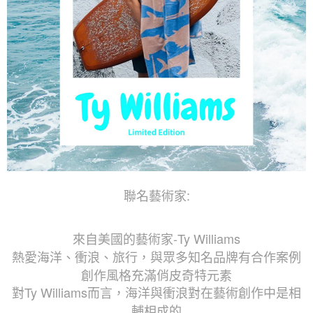
聯名藝術家:
來自美國的藝術家-Ty Williams
熱愛海洋、衝浪、旅行，與眾多知名品牌有合作案例
創作風格充滿俏皮奇特元素
對Ty Williams而言，海洋與衝浪對在藝術創作中是相
輔相成的