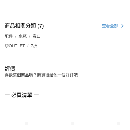
商品相關分類 (7)
查看全部
配件
水瓶
寬口
💥OUTLET
7折
評價
喜歡這個商品嗎？購買後給他一個好評吧
一 必買清單 一