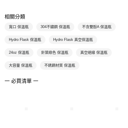
相關分類
寬口 保溫瓶
304不鏽鋼 保溫瓶
不含雙酚A 保溫瓶
Hydro Flask 保溫瓶
Hydro Flask 真空保溫瓶
24oz 保溫瓶
針葉綠色 保溫瓶
真空絕緣 保溫瓶
大容量 保溫瓶
不銹鋼材質 保溫瓶
一 必買清單 一