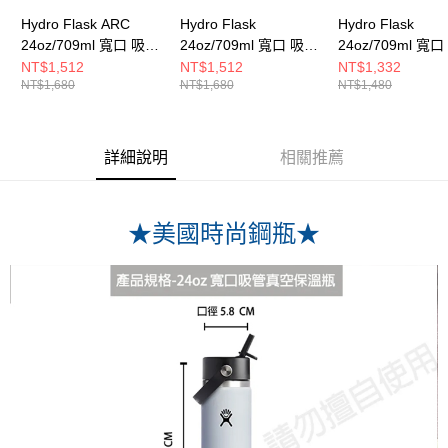
Hydro Flask ARC
Hydro Flask
Hydro Flask
24oz/709ml 寬口 吸管
24oz/709ml 寬口 吸管
24oz/709ml 寬
真空 保溫瓶 森林綠
真空 保溫瓶 Jelly 美人
吸管 隨行杯 保溫
NT$1,512
NT$1,512
NT$1,332
NT$1,680
NT$1,680
NT$1,480
魚綠
薈綠
詳細說明
相關推薦
★美國時尚鋼瓶★