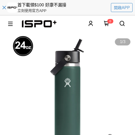
首下載領$100 好康不漏接
開啟APP
立刻使用官方APP
0
1
/
3