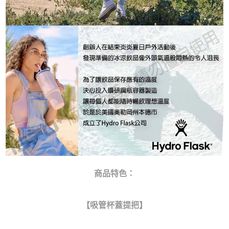
商品特色：
【吸管杯蓋提把】