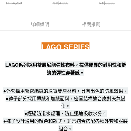
NT$4,250
NT$4,250
NT$6,250
詳細說明
相關推薦
LAGO SERIES
LAGO系列採用雙層尼龍彈性布料，提供優異的耐用性和舒
適的彈性穿著感。
●外套採用緊密編織的厚實雙層材料，具有出色的防風效果。
●褲子部分採用薄絨和加絨面料，密實結構適合應對天氣變
化。
●經過防潑水處理，防止迅速吸收水分。
●褲子設計通用的顏色和款式，非常適合搭配各種外套和服裝
組合。