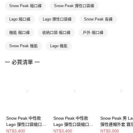
Snow Peak 縮口褲
Snow Peak 彈性口袋褲
Lago 縮口褲
Lago 彈性口袋褲
Snow Peak 長褲
機能 縮口褲
收納口袋 縮口褲
戶外 縮口褲
Snow Peak 機能
Lago 機能
一 必買清單 一
Snow Peak 中性款
Snow Peak 中性款
Snow Peak 男 La
Lago 彈性口袋縮口褲
Lago 彈性口袋縮口褲
彈性連帽外套 霧
深卡其色
黑色
NT$3,400
NT$3,400
NT$5,000