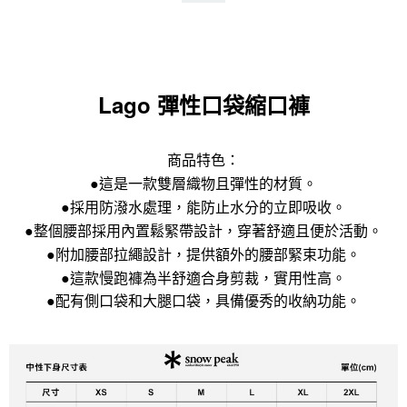
Lago 彈性口袋縮口褲
商品特色：
●這是一款雙層織物且彈性的材質。
●採用防潑水處理，能防止水分的立即吸收。
●整個腰部採用內置鬆緊帶設計，穿著舒適且便於活動。
●附加腰部拉繩設計，提供額外的腰部緊束功能。
●這款慢跑褲為半舒適合身剪裁，實用性高。
●配有側口袋和大腿口袋，具備優秀的收納功能。