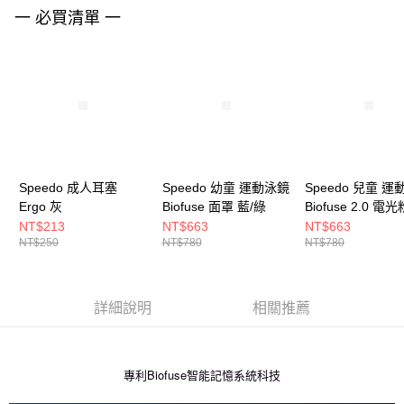
一 必買清單 一
Speedo 成人耳塞
Speedo 幼童 運動泳鏡
Speedo 兒童 
Ergo 灰
Biofuse 面罩 藍/綠
Biofuse 2.0 電
NT$213
NT$663
NT$663
NT$250
NT$780
NT$780
詳細說明
相關推薦
專利Biofuse智能記憶系統科技