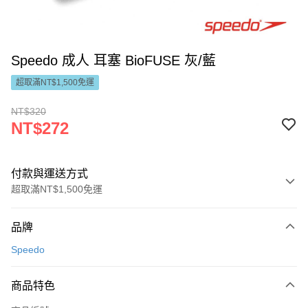
Speedo 成人 耳塞 BioFUSE 灰/藍
超取滿NT$1,500免運
NT$320
NT$272
付款與運送方式
超取滿NT$1,500免運
付款方式
品牌
信用卡一次付款
Speedo
LINE Pay
商品特色
Apple Pay