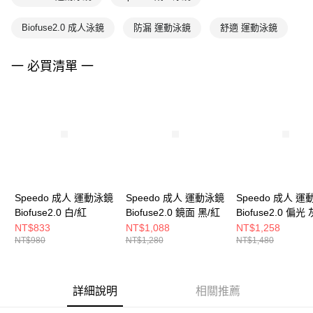
Biofuse2.0 成人泳鏡
防漏 運動泳鏡
舒適 運動泳鏡
一 必買清單 一
Speedo 成人 運動泳鏡
Speedo 成人 運動泳鏡
Speedo 成人 
Biofuse2.0 白/紅
Biofuse2.0 鏡面 黑/紅
Biofuse2.0 偏光
深綠/黃
NT$833
NT$1,088
NT$1,258
NT$980
NT$1,280
NT$1,480
詳細說明
相關推薦