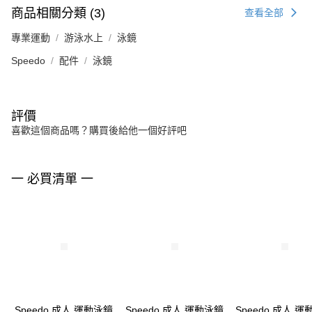
商品相關分類 (3)
查看全部
專業運動
游泳水上
泳鏡
Speedo
配件
泳鏡
評價
喜歡這個商品嗎？購買後給他一個好評吧
一 必買清單 一
Speedo 成人 運動泳鏡
Speedo 成人 運動泳鏡
Speedo 成人 