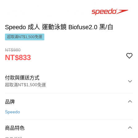
Speedo 成人 運動泳鏡 Biofuse2.0 黑/白
超取滿NT$1,500免運
NT$980
NT$833
付款與運送方式
超取滿NT$1,500免運
付款方式
品牌
信用卡一次付款
Speedo
LINE Pay
商品特色
Apple Pay