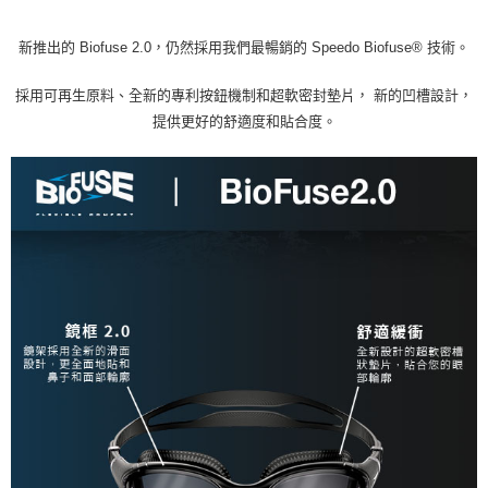
新推出的 Biofuse 2.0，仍然採用我們最暢銷的 Speedo Biofuse® 技術。
採用可再生原料、全新的專利按鈕機制和超軟密封墊片， 新的凹槽設計，
提供更好的舒適度和貼合度。