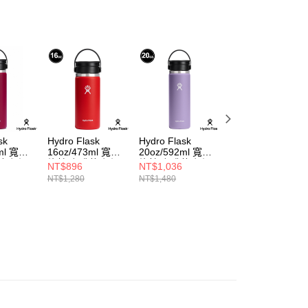
sk
Hydro Flask
Hydro Flask
Hydro Flask
2ml 寬口
16oz/473ml 寬口
20oz/592ml 寬口
20oz/592ml 寬口
蓋 保溫
旋轉 咖啡蓋 保溫
旋轉 咖啡蓋 保溫
旋轉 咖啡蓋 保溫
NT$896
NT$1,036
NT$1,332
瓶 棗紅色
瓶 月影紫
瓶 海波藍
NT$1,280
NT$1,480
NT$1,480