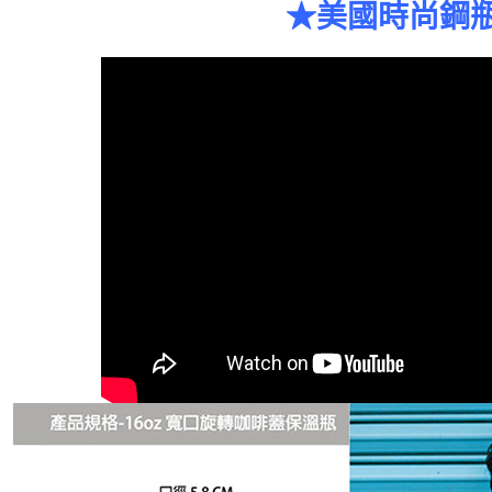
★美國時尚鋼