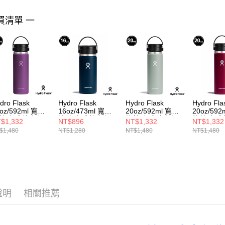
買清單 一
dro Flask
Hydro Flask
Hydro Flask
Hydro Fla
oz/592ml 寬口
16oz/473ml 寬口
20oz/592ml 寬口
20oz/59
轉 咖啡蓋 保溫
旋轉 咖啡蓋 保溫
旋轉 咖啡蓋 保溫
旋轉 咖啡
$1,332
NT$896
NT$1,332
NT$1,332
 紫薔薇
瓶 靛藍色
瓶 灰綠
瓶 酒紅色
$1,480
NT$1,280
NT$1,480
NT$1,480
說明
相關推薦