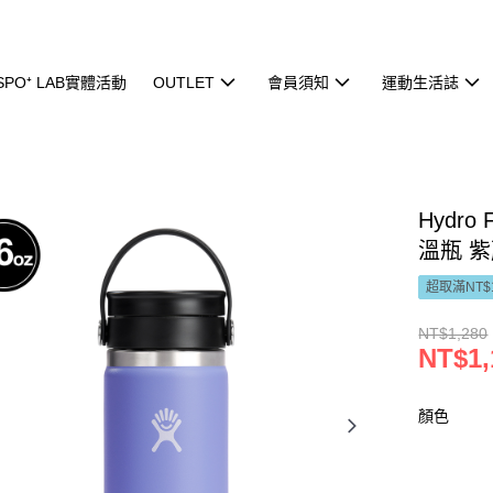
ISPO⁺ LAB實體活動
OUTLET
會員須知
運動生活誌
Hydro
溫瓶 
超取滿NT$
NT$1,280
NT$1,
顏色