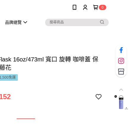
0
品牌總覽
 Flask 16oz/473ml 寬口 旋轉 咖啡蓋 保
紫藤花
1,500免運
152