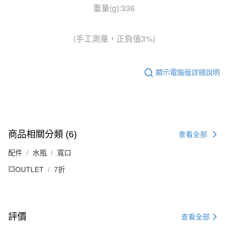
重量(g):336
(手工測量，正負值3%)
顯示電腦版詳細說明
商品相關分類 (6)
查看全部
配件
水瓶
寬口
💥OUTLET
7折
評價
查看全部