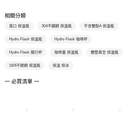
相關分類
寬口 保溫瓶
304不鏽鋼 保溫瓶
不含雙酚A 保溫瓶
Hydro Flask 保溫瓶
Hydro Flask 咖啡杯
Hydro Flask 隨行杯
咖啡蓋 保溫瓶
雙壁真空 保溫瓶
18/8不銹鋼 保溫瓶
保溫 保冰
一 必買清單 一