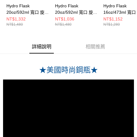
Hydro Flask
Hydro Flask
Hydro Flask
20oz/592ml 寬口 旋轉
20oz/592ml 寬口 旋轉
16oz/473ml 寬
咖啡蓋 保溫瓶 摩卡棕
咖啡蓋 保溫瓶 石板灰
咖啡蓋 保溫瓶 化
NT$1,332
NT$1,036
NT$1,152
NT$1,480
NT$1,480
NT$1,280
詳細說明
相關推薦
★美國時尚鋼瓶★