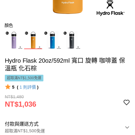
顏色
Hydro Flask 20oz/592ml 寬口 旋轉 咖啡蓋 保
溫瓶 化石棕
超取滿NT$1,500免運
5
(
1
則評價
)
NT$1,480
NT$1,036
付款與運送方式
超取滿NT$1,500免運