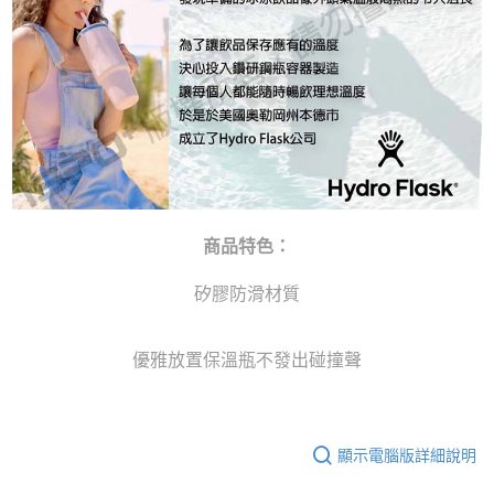
商品特色：
矽膠防滑材質
優雅放置保溫瓶不發出碰撞聲
顯示電腦版詳細說明