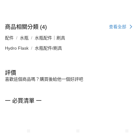
商品相關分類 (4)
查看全部
配件
水瓶
水瓶配件｜刷具
Hydro Flask
水瓶配件/刷具
評價
喜歡這個商品嗎？購買後給他一個好評吧
一 必買清單 一