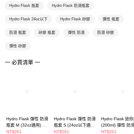
Hydro Flask 瓶套
Hydro Flask 防滑瓶套
Hydro Flask 24oz以下
Hydro Flask 矽膠
彈性 瓶套
防滑 瓶套
矽膠 瓶套
彈性 防滑
防滑 矽膠
彈性 矽膠
一 必買清單 一
Hydro Flask 彈性 防滑
Hydro Flask 彈性 防滑
Hydro Flask 迷
瓶套 M (32oz適用) 時
瓶套 S (24oz以下適用)
(200ml) 彈性 防
尚黑
鐵灰
套 時尚黑
NT$261
NT$261
NT$261