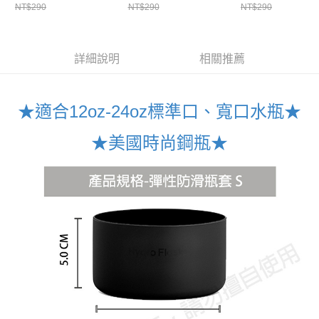
NT$290
NT$290
NT$290
詳細說明
相關推薦
★適合12oz-24oz標準口、寬口水瓶★
★美國時尚鋼瓶★