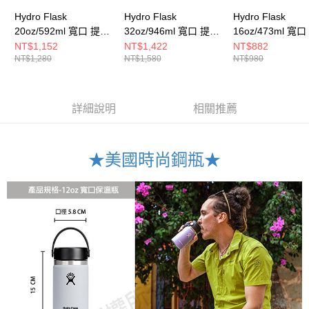
Hydro Flask
Hydro Flask
Hydro Flask
20oz/592ml 寬口 提環
32oz/946ml 寬口 提環
16oz/473ml 寬
保溫瓶 時尚黑
保溫瓶 時尚黑
保溫瓶 時尚黑
NT$1,152
NT$1,422
NT$882
NT$1,280
NT$1,580
NT$980
詳細說明
相關推薦
★美國時尚鋼瓶★