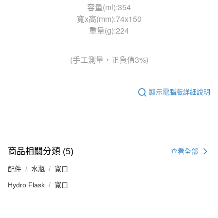
容量(ml):354
寬x高(mm):74x150
重量(g):224
(手工測量，正負值3%)
顯示電腦版詳細說明
商品相關分類 (5)
查看全部
配件
水瓶
寬口
Hydro Flask
寬口