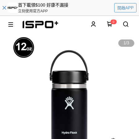
首下載領$100 好康不漏接
開啟APP
立刻使用官方APP
0
1
/
3