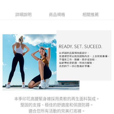
詳細說明
商品規格
相關推薦
本季印花高腰緊身褲採用柔軟的再生面料製成。
堅固的支撐、極佳的舒適度和保證防蹲。
適合您所有活動的完美打底褲。