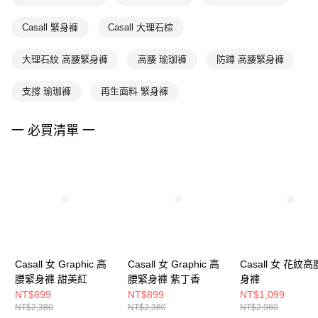
Casall 緊身褲
Casall 大理石棕
大理石紋 高腰緊身褲
高腰 瑜珈褲
防蹲 高腰緊身褲
支撐 瑜珈褲
再生面料 緊身褲
一 必買清單 一
Casall 女 Graphic 高
Casall 女 Graphic 高
Casall 女 花紋
腰緊身褲 甜美紅
腰緊身褲 紫丁香
身褲
NT$899
NT$899
NT$1,099
NT$2,380
NT$2,380
NT$2,980