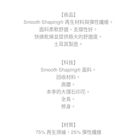
【商品】
Smooth Shaping® 再生材料與彈性纖維。
面料柔軟舒適，支撐性好。
快速乾燥並提供極大的舒適度。
土耳其製造。
【科技】
Smooth Shaping® 面料。
回收材料。
高腰。
本季的大理石印花。
全長。
修身。
【材質】
75% 再生滌綸，25% 彈性纖維