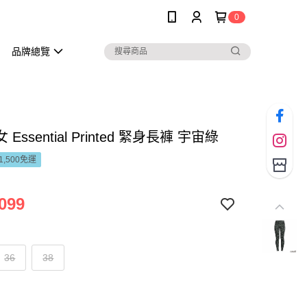
0
品牌總覽
 女 Essential Printed 緊身長褲 宇宙綠
1,500免運
099
36
38