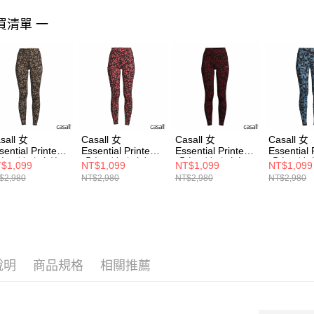
買清單 一
sall 女
Casall 女
Casall 女
Casall 女
sential Printed
Essential Printed
Essential Printed
Essential 
身長褲 宇宙棕
緊身長褲 宇宙粉
緊身長褲 宇宙紅
緊身長褲 
$1,099
NT$1,099
NT$1,099
NT$1,099
$2,980
NT$2,980
NT$2,980
NT$2,980
說明
商品規格
相關推薦