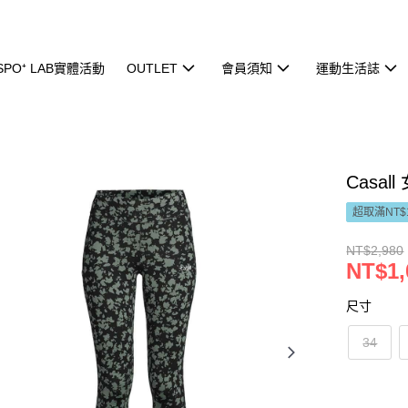
ISPO⁺ LAB實體活動
OUTLET
會員須知
運動生活誌
Casall
超取滿NT$
NT$2,980
NT$1,
尺寸
34