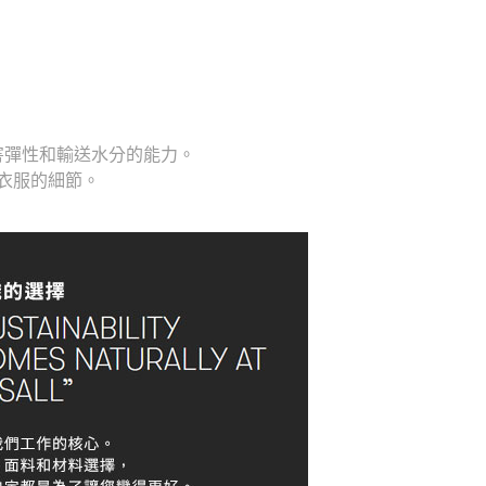
。
害彈性和輸送水分的能力。
衣服的細節。