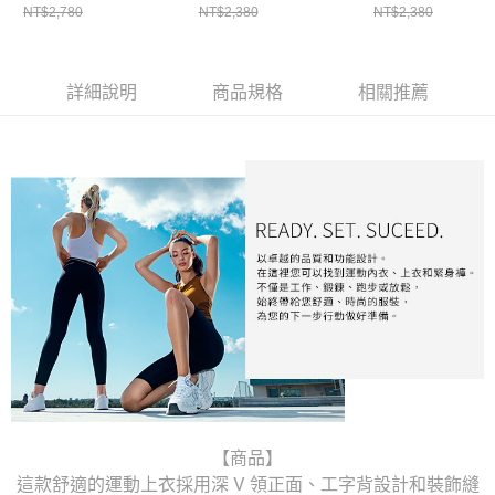
NT$2,780
NT$2,380
NT$2,380
詳細說明
商品規格
相關推薦
【商品】
這款舒適的運動上衣採用深 V 領正面、工字背設計和裝飾縫