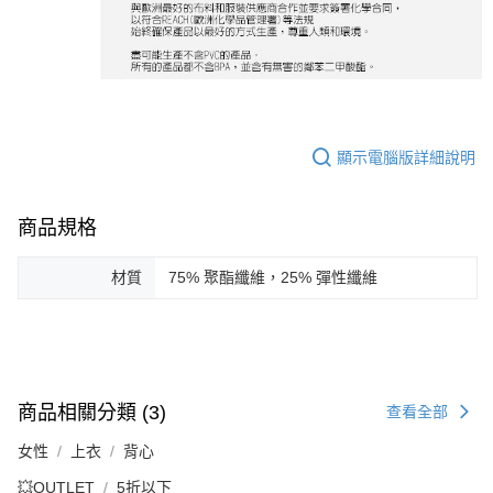
顯示電腦版詳細說明
商品規格
材質
75% 聚酯纖維，25% 彈性纖維
商品相關分類 (3)
查看全部
女性
上衣
背心
💥OUTLET
5折以下