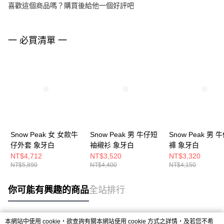
喜歡這個商品嗎？購買後給他一個好評吧
一 必買清單 一
Snow Peak 女 女款牛
Snow Peak 男 牛仔短
Snow Peak 男 
仔外套 象牙白
袖襯衫 象牙白
褲 象牙白
NT$4,712
NT$3,520
NT$3,320
NT$5,890
NT$4,400
NT$4,150
你可能有興趣的商品
全站排行
本網站中使用 cookie，欲查詢有關本網站使用 cookie 方式之詳情，及若您不希