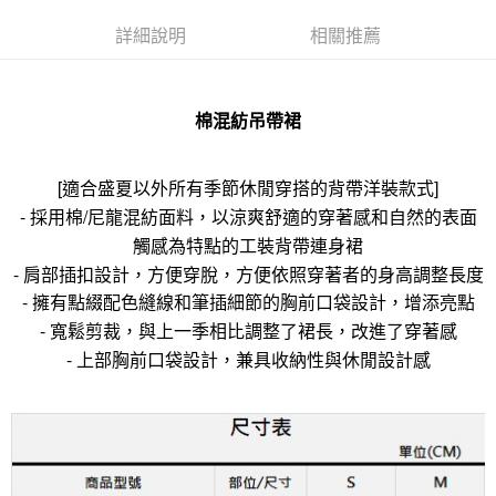
詳細說明
相關推薦
棉混紡吊帶裙
[適合盛夏以外所有季節休閒穿搭的背帶洋裝款式]
- 採用棉/尼龍混紡面料，以涼爽舒適的穿著感和自然的表面
觸感為特點的工裝背帶連身裙
- 肩部插扣設計，方便穿脫，方便依照穿著者的身高調整長度
- 擁有點綴配色縫線和筆插細節的胸前口袋設計，增添亮點
- 寬鬆剪裁，與上一季相比調整了裙長，改進了穿著感
- 上部胸前口袋設計，兼具收納性與休閒設計感