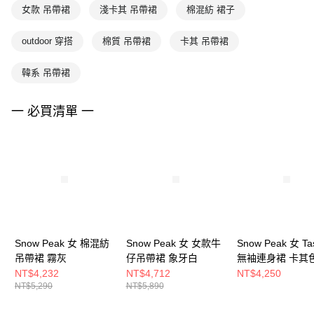
女款 吊帶裙
淺卡其 吊帶裙
棉混紡 裙子
outdoor 穿搭
棉質 吊帶裙
卡其 吊帶裙
韓系 吊帶裙
一 必買清單 一
Snow Peak 女 棉混紡
Snow Peak 女 女款牛
Snow Peak 女 Ta
吊帶裙 霧灰
仔吊帶裙 象牙白
無袖連身裙 卡其
NT$4,232
NT$4,712
NT$4,250
NT$5,290
NT$5,890