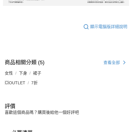
顯示電腦版詳細說明
商品相關分類 (5)
查看全部
女性
下身
裙子
💥OUTLET
7折
評價
喜歡這個商品嗎？購買後給他一個好評吧