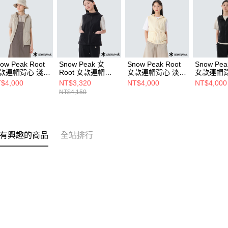
ow Peak Root
Snow Peak 女
Snow Peak Root
Snow Pea
款連帽背心 淺米
Root 女款連帽背
女款連帽背心 淡黃
女款連帽背
心 黑
色
$4,000
NT$3,320
NT$4,000
NT$4,000
NT$4,150
有興趣的商品
全站排行