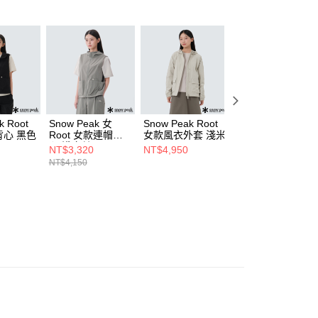
k Root
Snow Peak 女
Snow Peak Root
Snow Peak 女
心 黑色
Root 女款連帽背
女款風衣外套 淺米
Root 女款口袋短
心 淺卡其
袖T恤 淺米
NT$3,320
NT$4,950
NT$2,120
NT$4,150
NT$2,650