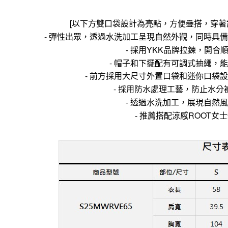
[以下方雙口袋設計為亮點，方便疊搭，穿著舒
- 彈性出眾，透過水洗加工呈現自然外觀，同時具
- 採用YKK品牌拉鍊，開合
- 帽子和下擺配有可調式抽繩，
- 前方採用大尺寸外置口袋和迷你口袋
- 採用防水處理工藝，防止水分
- 透過水洗加工，展現自然
- 推薦搭配涼感ROOT女