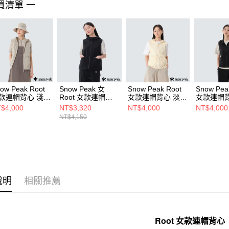
買清單 一
ow Peak Root
Snow Peak 女
Snow Peak Root
Snow Pea
款連帽背心 淺米
Root 女款連帽背
女款連帽背心 淡黃
女款連帽背
心 黑
色
$4,000
NT$3,320
NT$4,000
NT$4,000
NT$4,150
說明
相關推薦
Root 女款連帽背心