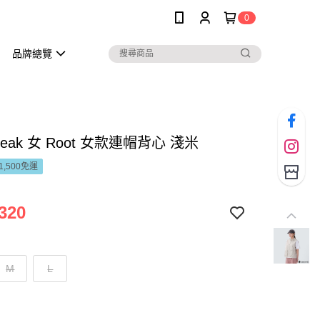
0
品牌總覽
Peak 女 Root 女款連帽背心 淺米
1,500免運
320
M
L