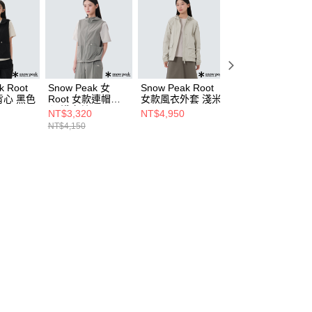
k Root
Snow Peak 女
Snow Peak Root
Snow Peak 女
心 黑色
Root 女款連帽背
女款風衣外套 淺米
Root 女款口袋短
心 淺卡其
袖T恤 淺米
NT$3,320
NT$4,950
NT$2,120
NT$4,150
NT$2,650