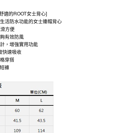
適的ROOT女士背心]
備生活防水功能的女士連帽背心
順滑方便
能夠有效防風
設計，增強實用功能
被快速吸收
風格穿搭
士短褲