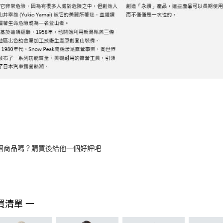
個商品嗎？購買後給他一個好評吧
買清單 一