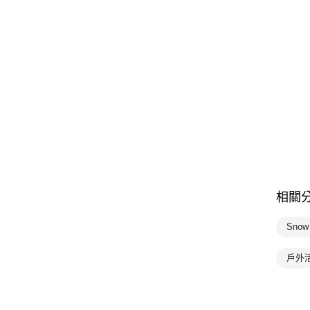
相關
Snow 
戶外