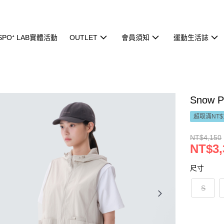
ISPO⁺ LAB實體活動
OUTLET
會員須知
運動生活誌
Snow 
超取滿NT$
NT$4,150
NT$3,
尺寸
S