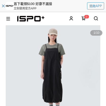
首下載領$100 好康不漏接
開啟APP
立刻使用官方APP
0
1
/
10