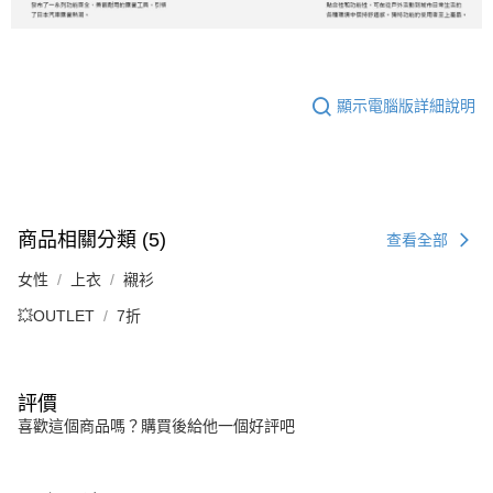
顯示電腦版詳細說明
商品相關分類 (5)
查看全部
女性
上衣
襯衫
💥OUTLET
7折
評價
喜歡這個商品嗎？購買後給他一個好評吧