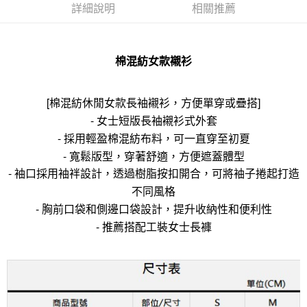
詳細說明
相關推薦
棉混紡女款襯衫
[棉混紡休閒女款長袖襯衫，方便單穿或疊搭]
- 女士短版長袖襯衫式外套
- 採用輕盈棉混紡布料，可一直穿至初夏
- 寬鬆版型，穿著舒適，方便遮蓋體型
- 袖口採用袖袢設計，透過樹脂按扣開合，可將袖子捲起打造
不同風格
- 胸前口袋和側邊口袋設計，提升收納性和便利性
- 推薦搭配工裝女士長褲