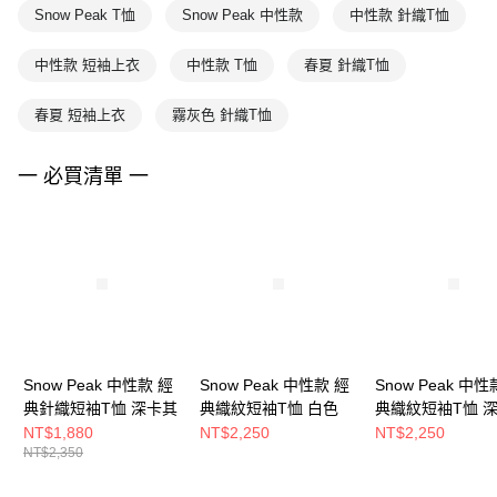
Snow Peak T恤
Snow Peak 中性款
中性款 針織T恤
中性款 短袖上衣
中性款 T恤
春夏 針織T恤
春夏 短袖上衣
霧灰色 針織T恤
一 必買清單 一
Snow Peak 中性款 經
Snow Peak 中性款 經
Snow Peak 中性
典針織短袖T恤 深卡其
典織紋短袖T恤 白色
典織紋短袖T恤 
色
NT$1,880
NT$2,250
NT$2,250
NT$2,350