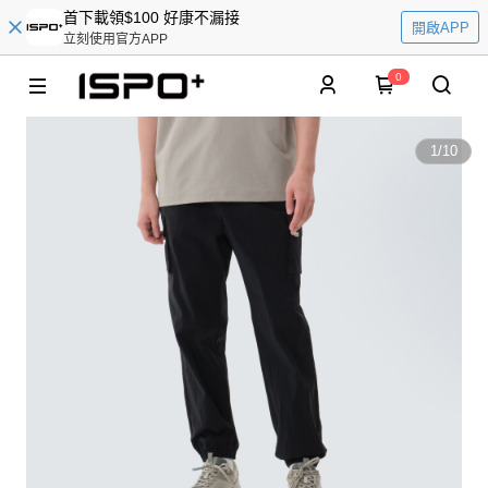
首下載領$100 好康不漏接
開啟APP
立刻使用官方APP
0
1
/
10