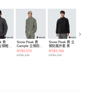
k 男
Snow Peak 男
Snow Peak 男 立
Snow Peak 男 超
r 立領輕量
Cample 立領防風
領防風外套 黑
輕量防風外套 冰
炭灰
外套 深灰色
NT$3,570
NT$3,760
NT$3,520
NT$5,100
NT$4,700
NT$4,400