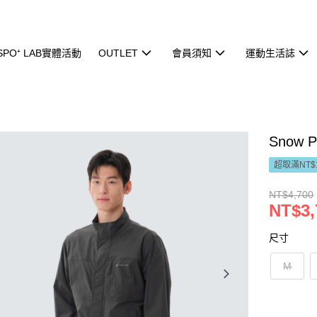
ISPO⁺ LAB實體活動
OUTLET
會員須知
運動生活誌
Snow
超取滿NT$
NT$4,700
NT$3,
尺寸
M