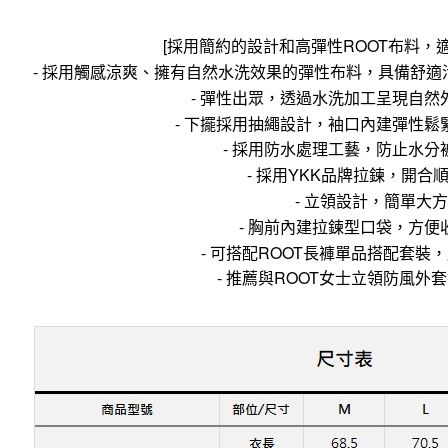
[採用簡約的設計和高彈性ROOT布料，
- 採用觸感涼爽、擁有自然水洗效果的彈性布料，具備舒適
- 彈性出眾，透過水洗加工呈現自然
- 下擺採用抽繩設計，袖口內建彈性鬆
- 採用防水處理工藝，防止水分
- 採用YKK品牌拉鍊，開合
- 立領設計，簡單大方
- 胸前內建拉鍊型口袋，方便
- 可搭配ROOT長褲單品搭配套裝
- 推薦與ROOT女士立領防風外