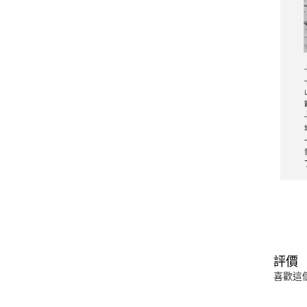
評價
喜歡這