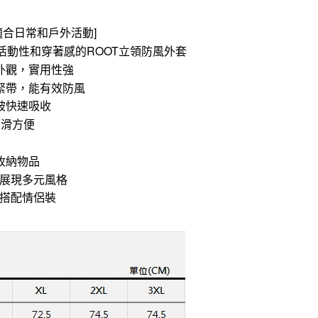
適合日常和戶外活動]
活動性和穿著感的ROOT立領防風外套
外觀，實用性強
緊帶，能有效防風
被快速吸收
順滑方便
收納物品
，展現多元風格
套搭配情侶裝