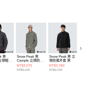
k 男
Snow Peak 男
Snow Peak 男 立
Snow Peak 男 超
r 立領輕量
Cample 立領防風
領防風外套 黑
輕量防風外套 冰
炭灰
外套 深灰色
NT$3,570
NT$3,760
NT$3,520
NT$5,100
NT$4,700
NT$4,400