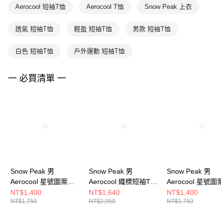
Aerocool 短袖T恤
Aerocool T恤
Snow Peak 上衣
透氣 短袖T恤
輕盈 短袖T恤
男款 短袖T恤
白色 短袖T恤
戶外運動 短袖T恤
一 必買清單 一
Snow Peak 男
Snow Peak 男
Snow Peak 男
Aerocool 星號圖案短
Aerocool 織標短袖T恤
Aerocool 星號
袖T恤 白
米
袖T恤 淺米
NT$1,400
NT$1,640
NT$1,400
NT$1,750
NT$2,050
NT$1,750