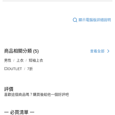
顯示電腦版詳細說明
商品相關分類 (5)
查看全部
男性
上衣
短袖上衣
💥OUTLET
7折
評價
喜歡這個商品嗎？購買後給他一個好評吧
一 必買清單 一