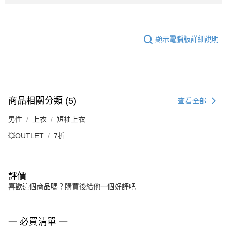
顯示電腦版詳細說明
商品相關分類 (5)
查看全部
男性
上衣
短袖上衣
💥OUTLET
7折
評價
喜歡這個商品嗎？購買後給他一個好評吧
一 必買清單 一