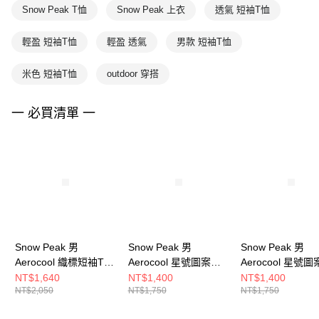
Snow Peak T恤
Snow Peak 上衣
透氣 短袖T恤
輕盈 短袖T恤
輕盈 透氣
男款 短袖T恤
米色 短袖T恤
outdoor 穿搭
一 必買清單 一
Snow Peak 男
Snow Peak 男
Snow Peak 男
Aerocool 織標短袖T恤
Aerocool 星號圖案短
Aerocool 星號
白
袖T恤 淺米
袖T恤 薄荷
NT$1,640
NT$1,400
NT$1,400
NT$2,050
NT$1,750
NT$1,750