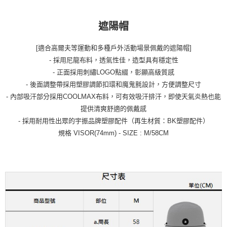
遮陽帽
[適合高爾夫等運動和多種戶外活動場景佩戴的遮陽帽]
- 採用尼龍布料，透氣性佳，造型具有穩定性
- 正面採用刺繡LOGO點綴，彰顯高級質感
- 後面調整帶採用塑膠調節扣環和魔鬼氈設計，方便調整尺寸
- 內部吸汗部分採用COOLMAX布料，可有效吸汗排汗，即使天氣炎熱也能
提供清爽舒適的佩戴感
- 採用耐用性出眾的宇振品牌塑膠配件（再生材質：BK塑膠配件）
規格 VISOR(74mm) - SIZE : M/58CM