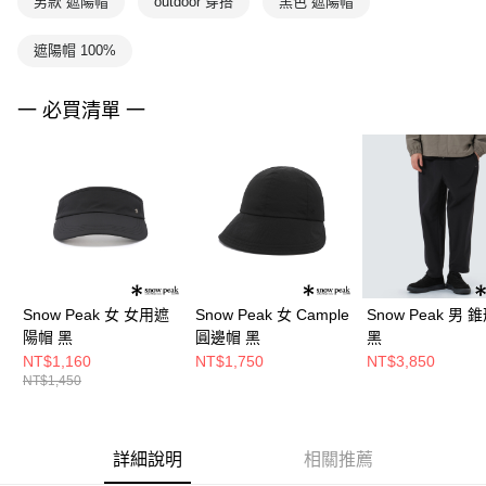
男款 遮陽帽
outdoor 穿搭
黑色 遮陽帽
遮陽帽 100%
一 必買清單 一
Snow Peak 女 女用遮
Snow Peak 女 Cample
Snow Peak 男 
陽帽 黑
圓邊帽 黑
黑
NT$1,160
NT$1,750
NT$3,850
NT$1,450
詳細說明
相關推薦