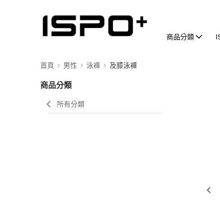
商品分類
首頁
男性
泳褲
及膝泳褲
商品分類
所有分類