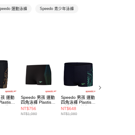
peedo 運動泳褲
Speedo 青少年泳褲
 男孩 運動
Speedo 男孩 運動
Speedo 男孩 運動
Speedo 男孩 運
stisol
四角泳褲 Plastisol
四角泳褲 Plastisol
及膝泳褲Hero5 黑
田園綠
黑/青綠
深藍/青綠/藍綠
藍
NT$756
NT$648
NT$1,368
NT$1,080
NT$1,080
NT$2,280