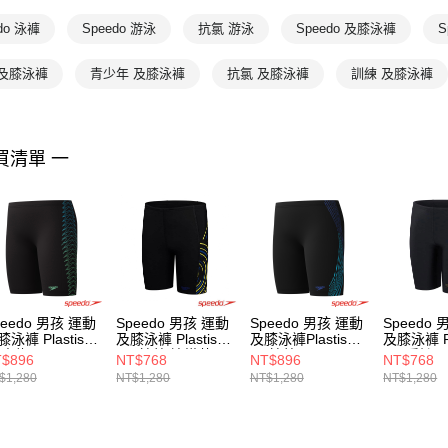
do 泳褲
Speedo 游泳
抗氯 游泳
Speedo 及膝泳褲
S
 及膝泳褲
青少年 及膝泳褲
抗氯 及膝泳褲
訓練 及膝泳褲
買清單 一
peedo 男孩 運動
Speedo 男孩 運動
Speedo 男孩 運動
Speedo
泳褲 Plastisol
及膝泳褲 Plastisol
及膝泳褲Plastisol
及膝泳褲 Pla
/青綠
黑//鈷藍/檸檬黃
黑/鈷藍
黑//暖橙/
$896
NT$768
NT$896
NT$768
$1,280
NT$1,280
NT$1,280
NT$1,280