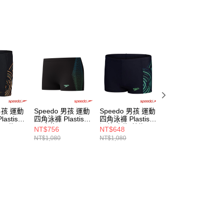
 男孩 運動
Speedo 男孩 運動
Speedo 男孩 運動
Speedo 男孩 運
stisol
四角泳褲 Plastisol
四角泳褲 Plastisol
及膝泳褲Hero5 黑
田園綠
黑/青綠
深藍/青綠/藍綠
藍
NT$756
NT$648
NT$1,368
NT$1,080
NT$1,080
NT$2,280