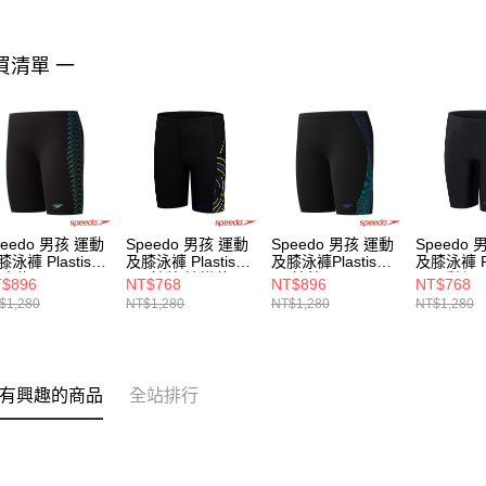
買清單 一
peedo 男孩 運動
Speedo 男孩 運動
Speedo 男孩 運動
Speedo
泳褲 Plastisol
及膝泳褲 Plastisol
及膝泳褲Plastisol
及膝泳褲 Pla
/青綠
黑//鈷藍/檸檬黃
黑/鈷藍
黑//暖橙/
$896
NT$768
NT$896
NT$768
$1,280
NT$1,280
NT$1,280
NT$1,280
有興趣的商品
全站排行