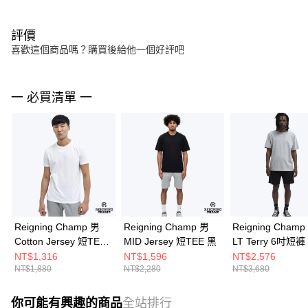
評價
喜歡這個商品嗎？購買後給他一個好評吧
一 必買清單 一
Reigning Champ 男
Reigning Champ 男
Reigning Champ
Cotton Jersey 短TEE
MID Jersey 短TEE 黑
LT Terry 6吋短褲
白
NT$1,316
NT$1,596
NT$2,576
NT$1,880
NT$2,280
NT$3,680
你可能有興趣的商品
全站排行