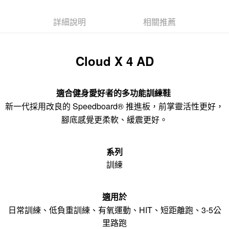
詳細說明
相關推薦
Cloud X 4 AD
適合健身愛好者的多功能訓練鞋
新一代採用改良的 Speedboard® 推進板，前掌靈活性更好，
腳底感覺更柔軟、緩震更好。
系列
訓練
適用於
日常訓練、低負重訓練、有氧運動、HIT、短距離跑、3-5公
里路跑