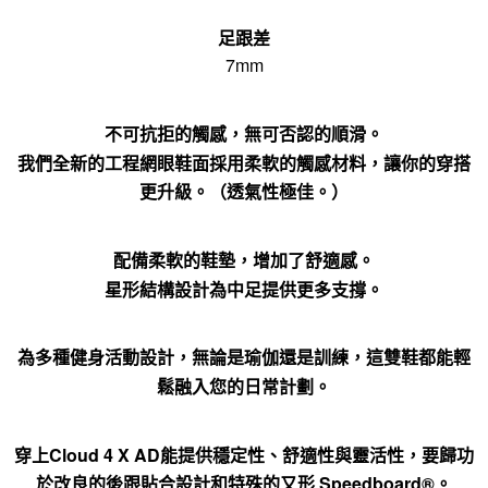
足跟差
7mm
不可抗拒的觸感，無可否認的順滑。
我們全新的工程網眼鞋面採用柔軟的觸感材料，讓你的穿搭
更升級。（透氣性極佳。）
配備柔軟的鞋墊，增加了舒適感。
星形結構設計為中足提供更多支撐。
為多種健身活動設計，無論是瑜伽還是訓練，這雙鞋都能輕
鬆融入您的日常計劃。
穿上Cloud 4 X AD能提供穩定性、舒適性與靈活性，要歸功
於改良的後跟貼合設計和特殊的又形 Speedboard®。