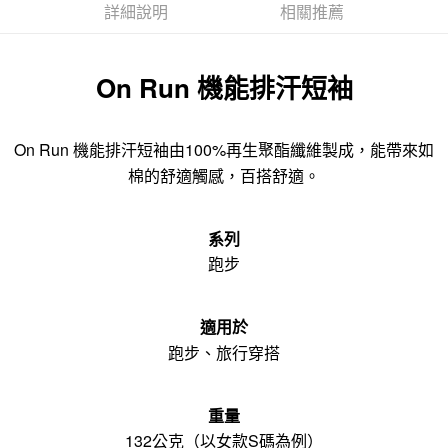
詳細說明
相關推薦
On Run 機能排汗短袖
On Run 機能排汗短袖由100%再生聚酯纖維製成，能帶來如
棉的舒適觸感，百搭舒適。
系列
跑步
適用於
跑步、旅行穿搭
重量
132公克（以女款S碼為例）