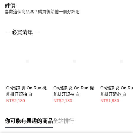
評價
喜歡這個商品嗎？購買後給他一個好評吧
一 必買清單 一
On昂跑 男 On Run 機
On昂跑 女 On Run 機
On昂跑 女 On Ru
能排汗短袖 白
能排汗短袖 白
能排汗背心 白
NT$2,180
NT$2,180
NT$1,980
你可能有興趣的商品
全站排行