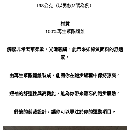
198公克（以男款M碼為例）
材質
100%再生聚酯纖維
觸感非常奢華柔軟，光滑親膚，能帶來如棉質面料的舒適
感。
由再生聚酯纖維製成，能讓你在跑步過程中保持涼爽。
短袖的舒適性與高機能，能為你帶來難忘的跑步體驗。
舒適的剪裁設計，讓你可以專注於你的運動項目。