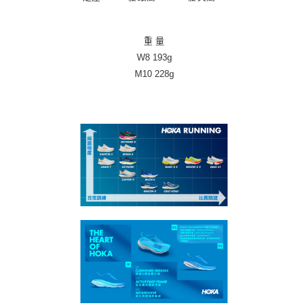
重 量
W8 193g
M10 228g