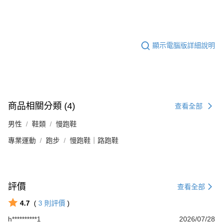
顯示電腦版詳細說明
商品相關分類 (4)
查看全部
男性
鞋類
慢跑鞋
專業運動
跑步
慢跑鞋｜路跑鞋
評價
查看全部
4.7
(
3
則評價
)
h**********1
2026/07/28