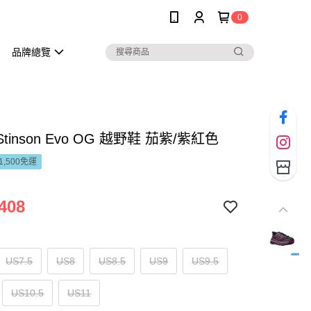
0
品牌總覽
Stinson Evo OG 越野鞋 茄紫/紫紅色
1,500免運
408
US7.5
US8
US8.5
US9
US9.5
US10.5
US11