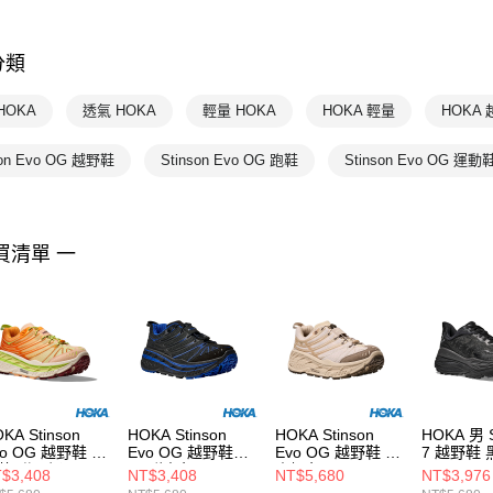
💥OUTLE
分類
HOKA
L
HOKA
透氣 HOKA
輕量 HOKA
HOKA 輕量
HOKA
son Evo OG 越野鞋
Stinson Evo OG 跑鞋
Stinson Evo OG 運動
買清單 一
KA Stinson
HOKA Stinson
HOKA Stinson
HOKA 男 S
vo OG 越野鞋 曜
Evo OG 越野鞋
Evo OG 越野鞋 燕
7 越野鞋 
黃/甜瓜橘
黑/群青色
麥奶色
$3,408
NT$3,408
NT$5,680
NT$3,976