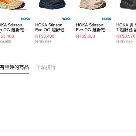
KA Stinson
HOKA Stinson
HOKA Stinson
HOKA 男 S
vo OG 越野鞋 曜
Evo OG 越野鞋
Evo OG 越野鞋 燕
7 越野鞋 
黃/甜瓜橘
黑/群青色
麥奶色
$3,408
NT$3,408
NT$5,680
NT$3,976
$5,680
NT$5,680
NT$5,680
有興趣的商品
全站排行