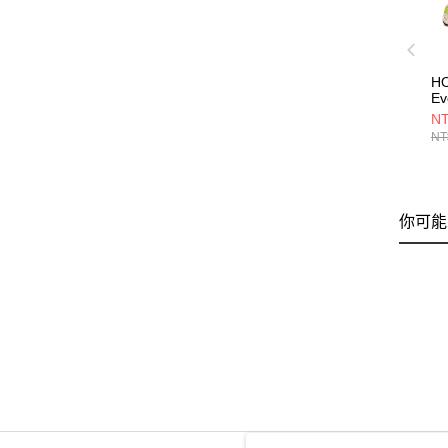
HO
E
日
NT
NT
你可能