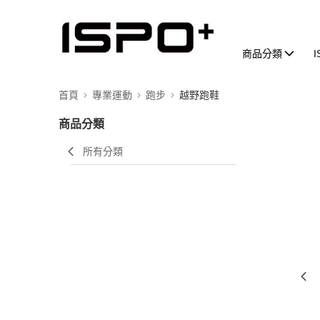
商品分類
首頁
專業運動
跑步
越野跑鞋
商品分類
所有分類