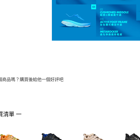
個商品嗎？購買後給他一個好評吧
買清單 一