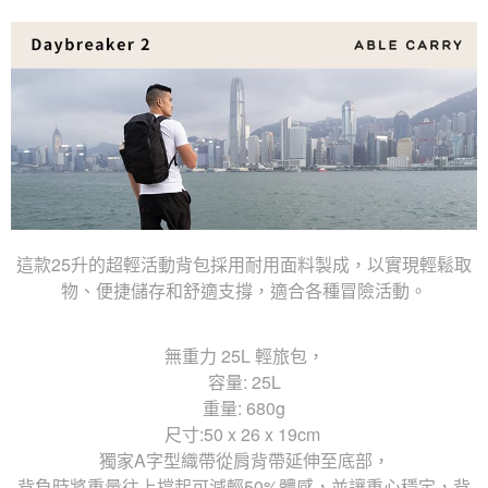
這款25升的超輕活動背包採用耐用面料製成，以實現輕鬆取
物、便捷儲存和舒適支撐，適合各種冒險活動。
無重力 25L 輕旅包，
容量: 25L
重量: 680g
尺寸:50 x 26 x 19cm
獨家A字型織帶從肩背帶延伸至底部，
背負時將重量往上撐起可減輕50%體感，並讓重心穩定，背