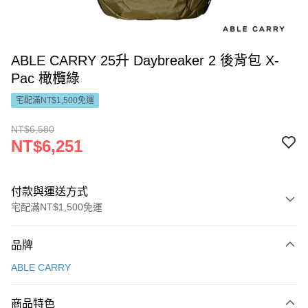
ABLE CARRY 25升 Daybreaker 2 後背包 X-
Pac 橄欖綠
宅配滿NT$1,500免運
NT$6,580
NT$6,251
付款與運送方式
宅配滿NT$1,500免運
付款方式
品牌
信用卡一次付款
ABLE CARRY
LINE Pay
商品特色
Apple Pay