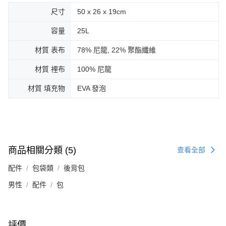
尺寸
50 x 26 x 19cm
容量
25L
材質 表布
78% 尼龍, 22% 聚酯纖維
材質 裡布
100% 尼龍
材質 填充物
EVA 發泡
商品相關分類 (5)
查看全部
配件
包袋類
後背包
男性
配件
包
評價