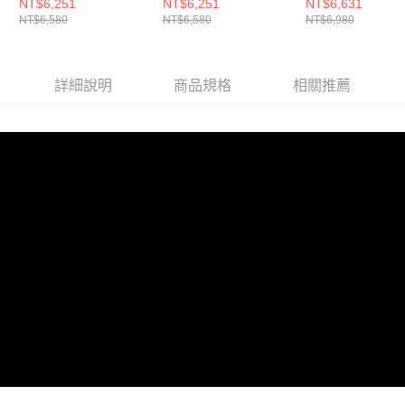
X-Pac 黑
X-Pac 黑
橄欖綠
NT$6,251
NT$6,251
NT$6,631
NT$6,580
NT$6,580
NT$6,980
詳細說明
商品規格
相關推薦