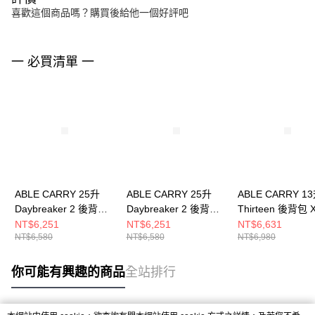
喜歡這個商品嗎？購買後給他一個好評吧
一 必買清單 一
ABLE CARRY 25升
ABLE CARRY 25升
ABLE CARRY 1
Daybreaker 2 後背包
Daybreaker 2 後背包
Thirteen 後背包 X
X-Pac 黑
X-Pac 黑
橄欖綠
NT$6,251
NT$6,251
NT$6,631
NT$6,580
NT$6,580
NT$6,980
你可能有興趣的商品
全站排行