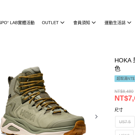
ISPO⁺ LAB實體活動
OUTLET
會員須知
運動生活誌
HOKA 
色
超取滿NT$
NT$8,480
NT$7,
尺寸
US7.5