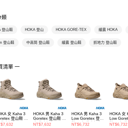
HOKA
H
分類
A 登山鞋
HOKA 登山
HOKA GORE-TEX
緩震 HOKA
am 登山鞋
中高筒 登山鞋
緩震 登山鞋
抓地力 登山鞋
買清單 一
KA 女 Kaha 3
HOKA 男 Kaha 3
HOKA 男 Kaha 3
HOKA 女 Kaha 3
oretex 登山鞋 亞
Goretex 登山鞋 亞
Low Goretex 登山
Low Gore
/燕麥奶色
麻/燕麥奶色
鞋 亞麻/燕麥奶色
鞋 亞麻/
$7,632
NT$7,632
NT$6,732
NT$6,732