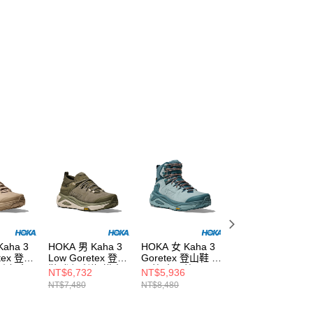
HOKA 男 Kaha 3
HOKA 女 Kaha 3
HOKA 男 Kaha 3
tex 登山
Low Goretex 登山
Goretex 登山鞋 迷
Goretex 登山鞋 
燕麥奶色
鞋 尤加利綠/樺木
霧藍/水晶藍
桃棕/淺黃褐
NT$6,732
NT$5,936
NT$7,632
NT$7,480
NT$8,480
NT$8,480