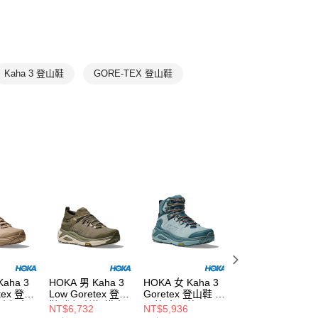
IKE
Kaha
Kaha 3 登山鞋
GORE-TEX 登山鞋
HOKA 男 Kaha 3
HOKA 女 Kaha 3
HOKA 男 Kaha 3
tex 登山
Low Goretex 登山
Goretex 登山鞋 迷
Goretex 登山鞋 
燕麥奶色
鞋 尤加利綠/樺木
霧藍/水晶藍
桃棕/淺黃褐
NT$6,732
NT$5,936
NT$7,632