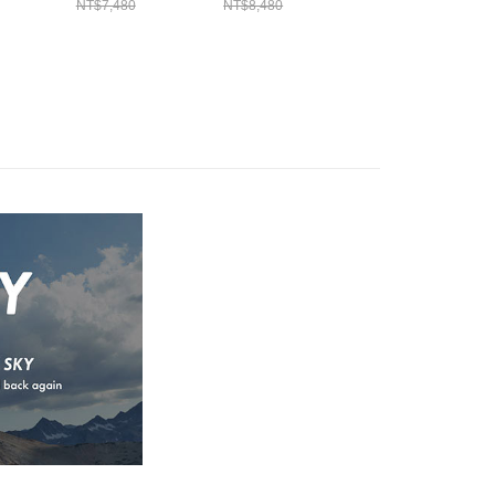
NT$7,480
NT$8,480
NT$8,480