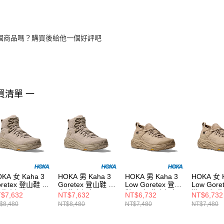
個商品嗎？購買後給他一個好評吧
買清單 一
KA 女 Kaha 3
HOKA 男 Kaha 3
HOKA 男 Kaha 3
HOKA 女 Kaha 3
oretex 登山鞋 亞
Goretex 登山鞋 亞
Low Goretex 登山
Low Gore
/燕麥奶色
麻/燕麥奶色
鞋 亞麻/燕麥奶色
鞋 亞麻/
$7,632
NT$7,632
NT$6,732
NT$6,732
$8,480
NT$8,480
NT$7,480
NT$7,480