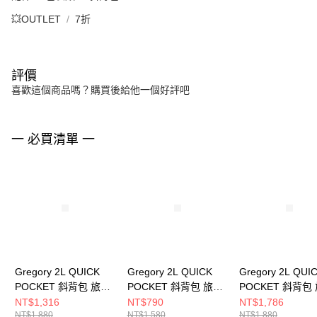
💥OUTLET
7折
評價
喜歡這個商品嗎？購買後給他一個好評吧
一 必買清單 一
Gregory 2L QUICK
Gregory 2L QUICK
Gregory 2L QUI
POCKET 斜背包 旅行
POCKET 斜背包 旅行
POCKET 斜背包
小包 灰/紫， M
小包 紫外光， M
小包 木格紋， M
NT$1,316
NT$790
NT$1,786
NT$1,880
NT$1,580
NT$1,880