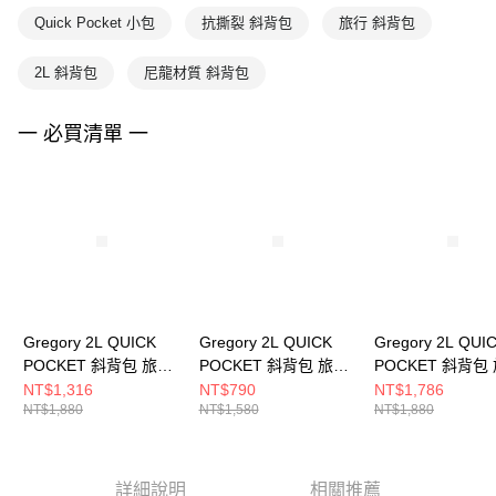
Quick Pocket 小包
抗撕裂 斜背包
旅行 斜背包
2L 斜背包
尼龍材質 斜背包
一 必買清單 一
Gregory 2L QUICK
Gregory 2L QUICK
Gregory 2L QUI
POCKET 斜背包 旅行
POCKET 斜背包 旅行
POCKET 斜背包
小包 灰/紫， M
小包 紫外光， M
小包 木格紋， M
NT$1,316
NT$790
NT$1,786
NT$1,880
NT$1,580
NT$1,880
詳細說明
相關推薦