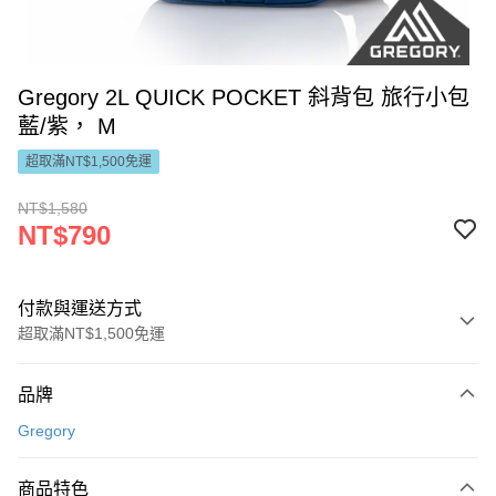
Gregory 2L QUICK POCKET 斜背包 旅行小包
藍/紫， M
超取滿NT$1,500免運
NT$1,580
NT$790
付款與運送方式
超取滿NT$1,500免運
付款方式
品牌
信用卡一次付款
Gregory
LINE Pay
商品特色
Apple Pay