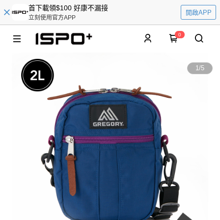
首下載領$100 好康不漏接
開啟APP
立刻使用官方APP
0
1
/
5